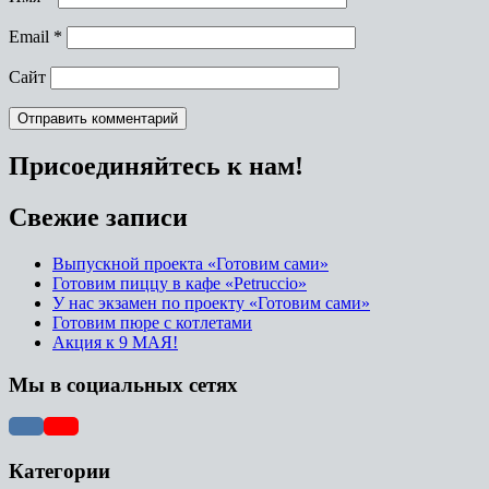
Email
*
Сайт
Присоединяйтесь к нам!
Свежие записи
Выпускной проекта «Готовим сами»
Готовим пиццу в кафе «Petruccio»
У нас экзамен по проекту «Готовим сами»
Готовим пюре с котлетами
Акция к 9 МАЯ!
Мы в социальных сетях
Категории