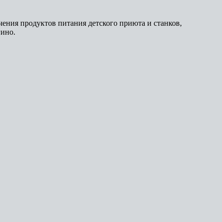
ения продуктов питания детского приюта и станков,
гино.