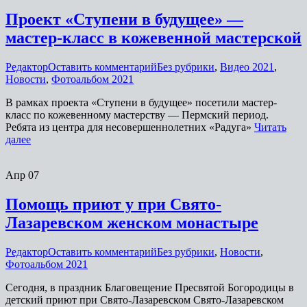
Проект «Ступени в будущее» —
мастер-класс в кожевенной мастерской
Редактор
Оставить комментарий
Без рубрики
,
Видео 2021
,
Новости
,
Фотоальбом 2021
В рамках проекта «Ступени в будущее» посетили мастер-
класс по кожевенному мастерству — Пермский период.
Ребята из центра для несовершеннолетних «Радуга»
Читать
далее
Апр
07
Помощь приют у при Свято-
Лазаревском женском монастыре
Редактор
Оставить комментарий
Без рубрики
,
Новости
,
Фотоальбом 2021
Сегодня, в праздник Благовещение Пресвятой Богородицы в
детский приют при Свято-Лазаревском Свято-Лазаревском