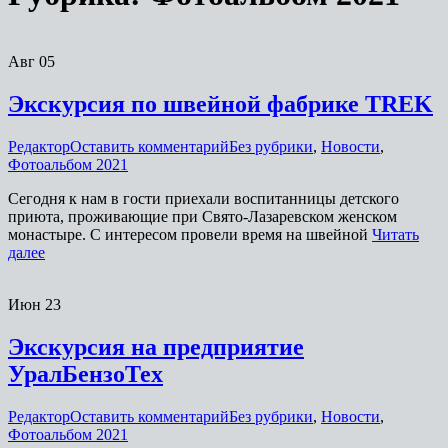
Авг
05
Экскурсия по швейной фабрике TREK
Редактор
Оставить комментарий
Без рубрики
,
Новости
,
Фотоальбом 2021
Сегодня к нам в гости приехали воспитанницы детского
приюта, проживающие при Свято-Лазаревском женском
монастыре. С интересом провели время на швейной
Читать
далее
Июн
23
Экскурсия на предприятие
УралБензоТех
Редактор
Оставить комментарий
Без рубрики
,
Новости
,
Фотоальбом 2021