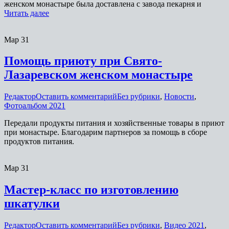
женском монастыре была доставлена с завода пекарня и
Читать далее
Мар
31
Помощь приюту при Свято-
Лазаревском женском монастыре
Редактор
Оставить комментарий
Без рубрики
,
Новости
,
Фотоальбом 2021
Передали продукты питания и хозяйственные товары в приют
при монастыре. Благодарим партнеров за помощь в сборе
продуктов питания.
Мар
31
Мастер-класс по изготовлению
шкатулки
Редактор
Оставить комментарий
Без рубрики
,
Видео 2021
,