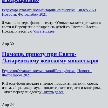
Редактор
Оставить комментарий
Без рубрики
,
Видео 2021
,
Новости
,
Фотоальбом 2021
6 мая волонтеры фонда и театр «Умные сказки» приехали в
гости в Верещагино поздравить детей со Светлой Пасхой.
Показали веселую
Читать далее
Апр
30
Помощь приюту при Свято-
Лазаревскому женскому монастырю
Редактор
Оставить комментарий
Без рубрики
,
Новости
,
Фотоальбом 2021
К Пасхе фонд передал в приют продукты питания: орехи,
изюм, яйцо, сахар, мука, кондитерские изделия и консервы.
Также передали одежду
Читать далее
Апр
24