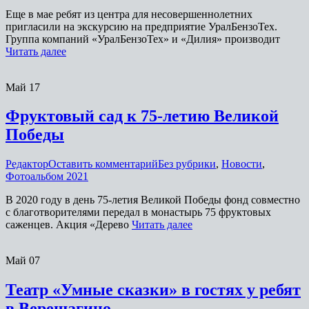
Еще в мае ребят из центра для несовершеннолетних
пригласили на экскурсию на предприятие УралБензоТех.
Группа компаний «УралБензоТех» и «Дилия» производит
Читать далее
Май
17
Фруктовый сад к 75-летию Великой
Победы
Редактор
Оставить комментарий
Без рубрики
,
Новости
,
Фотоальбом 2021
В 2020 году в день 75-летия Великой Победы фонд совместно
с благотворителями передал в монастырь 75 фруктовых
саженцев. Акция «Дерево
Читать далее
Май
07
Театр «Умные сказки» в гостях у ребят
в Верещагино