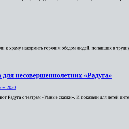
ышли к храму накормить горячим обедом людей, попавших в тр
а для несовершеннолетних «Радуга»
ом 2020
иют Радуга с театрам «Умные сказки». И показали для детей ин