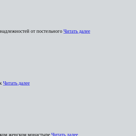
инадлежностей от постельного
Читать далее
 к
Читать далее
вском женском монастыре
Читать далее