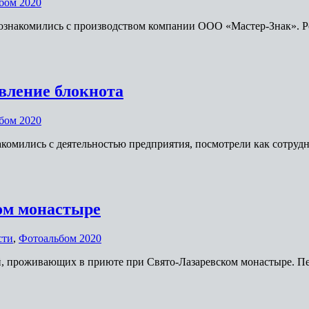
бом 2020
познакомились с производством компании ООО «Мастер-Знак». 
вление блокнота
бом 2020
комились с деятельностью предприятия, посмотрели как сотрудн
ом монастыре
сти
,
Фотоальбом 2020
й, проживающих в приюте при Свято-Лазаревском монастыре. Пе