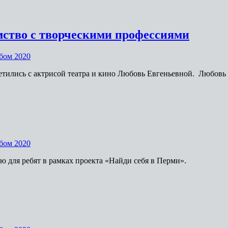
мство с творческими профессиями
бом 2020
третились с актрисой театра и кино Любовь Евгеньевной. Любов
бом 2020
 для ребят в рамках проекта «Найди себя в Перми».