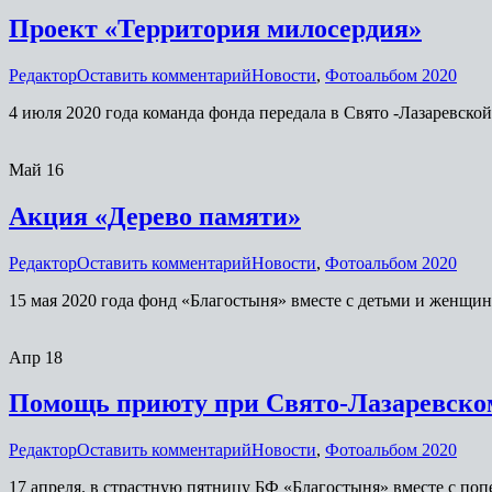
Проект «Территория милосердия»
Редактор
Оставить комментарий
Новости
,
Фотоальбом 2020
4 июля 2020 года команда фонда передала в Свято -Лазаревск
Май
16
Акция «Дерево памяти»
Редактор
Оставить комментарий
Новости
,
Фотоальбом 2020
15 мая 2020 года фонд «Благостыня» вместе с детьми и женщи
Апр
18
Помощь приюту при Свято-Лазаревско
Редактор
Оставить комментарий
Новости
,
Фотоальбом 2020
17 апреля. в страстную пятницу БФ «Благостыня» вместе с по