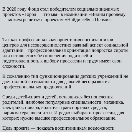
В 2020 году Фонд стал победителем социально значимых
проектов «Город — это мы» в номинации «Видим проблему
— можем решить» с проектом «Найди себя в Перми».
Так как профессиональная ориентация воспитанников
центров для несовершеннолетних важный аспект социальной
адаптации – профессиональная ориентация подростка-сироты
или оставшегося без попечения родителей и
подготовленность к выбору профессии и труду имеет свои
сложности.
К сожалению тип функционирования детских учреждений не
дает полной возможности для дальнейшего развития
профессиональных предпочтений.
Среди детей-сирот и детей, оставшихся без попечения
родителей, наиболее популярные специальности: механика,
электрика, повара, водителя транспортных средств,
парикмахера, швеи и т.п. И редко выбирают профессии, для
которых нужно высшее профессиональное образование.
Цель проекта — показать воспитанникам возможности