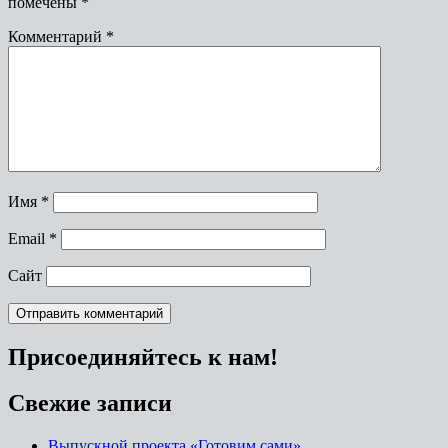
помечены
*
Комментарий
*
Имя
*
Email
*
Сайт
Присоединяйтесь к нам!
Свежие записи
Выпускной проекта «Готовим сами»