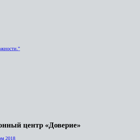
ожности.”
онный центр «Доверие»
ом 2018