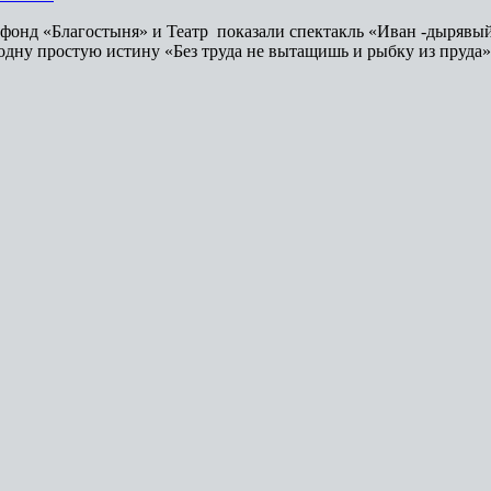
фонд «Благостыня» и Театр показали спектакль «Иван -дырявый
 одну простую истину «Без труда не вытащишь и рыбку из пруда»