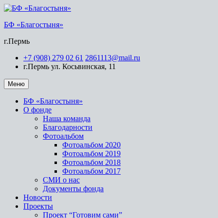
БФ «Благостыня»
г.Пермь
+7 (908) 279 02 61
2861113@mail.ru
г.Пермь ул. Косьвинская, 11
Меню
БФ «Благостыня»
О фонде
Наша команда
Благодарности
Фотоальбом
Фотоальбом 2020
Фотоальбом 2019
Фотоальбом 2018
Фотоальбом 2017
СМИ о нас
Документы фонда
Новости
Проекты
Проект “Готовим сами”