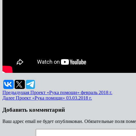
Предыдущая
Проект «Рука помощи» февраль 2018 г.
Далее
Проект «Рука помощи» 03.03.2018 г.
Добавить комментарий
Ваш адрес email не будет опубликован.
Обязательные поля пом