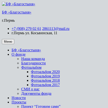
БФ «Благостыня»
г.Пермь
+7 (908) 279 02 61
2861113@mail.ru
г.Пермь ул. Косьвинская, 11
Меню
БФ «Благостыня»
О фонде
Наша команда
Благодарности
Фотоальбом
Фотоальбом 2020
Фотоальбом 2019
Фотоальбом 2018
Фотоальбом 2017
СМИ о нас
Документы фонда
Новости
Проекты
Проект “Готовим сами”