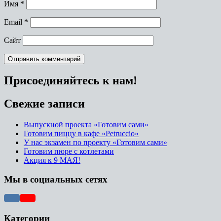
Имя
*
Email
*
Сайт
Присоединяйтесь к нам!
Свежие записи
Выпускной проекта «Готовим сами»
Готовим пиццу в кафе «Petruccio»
У нас экзамен по проекту «Готовим сами»
Готовим пюре с котлетами
Акция к 9 МАЯ!
Мы в социальных сетях
Категории