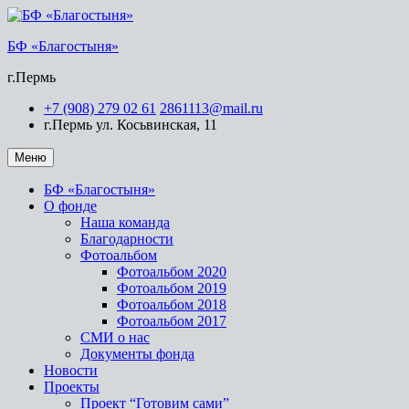
БФ «Благостыня»
г.Пермь
+7 (908) 279 02 61
2861113@mail.ru
г.Пермь ул. Косьвинская, 11
Меню
БФ «Благостыня»
О фонде
Наша команда
Благодарности
Фотоальбом
Фотоальбом 2020
Фотоальбом 2019
Фотоальбом 2018
Фотоальбом 2017
СМИ о нас
Документы фонда
Новости
Проекты
Проект “Готовим сами”