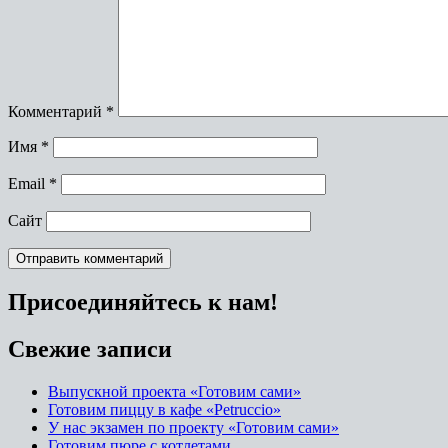
Комментарий
*
Имя
*
Email
*
Сайт
Присоединяйтесь к нам!
Свежие записи
Выпускной проекта «Готовим сами»
Готовим пиццу в кафе «Petruccio»
У нас экзамен по проекту «Готовим сами»
Готовим пюре с котлетами