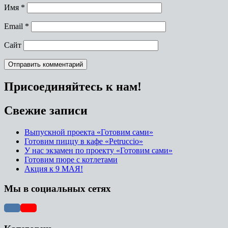
Имя
*
Email
*
Сайт
Присоединяйтесь к нам!
Свежие записи
Выпускной проекта «Готовим сами»
Готовим пиццу в кафе «Petruccio»
У нас экзамен по проекту «Готовим сами»
Готовим пюре с котлетами
Акция к 9 МАЯ!
Мы в социальных сетях