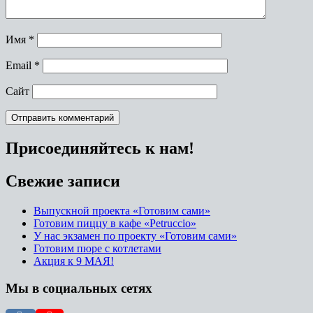
Имя
*
Email
*
Сайт
Присоединяйтесь к нам!
Свежие записи
Выпускной проекта «Готовим сами»
Готовим пиццу в кафе «Petruccio»
У нас экзамен по проекту «Готовим сами»
Готовим пюре с котлетами
Акция к 9 МАЯ!
Мы в социальных сетях