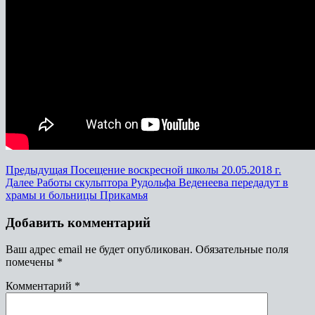
Предыдущая
Посещение воскресной школы 20.05.2018 г.
Далее
Работы скульптора Рудольфа Веденеева передадут в
храмы и больницы Прикамья
Добавить комментарий
Ваш адрес email не будет опубликован.
Обязательные поля
помечены
*
Комментарий
*