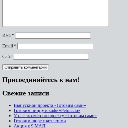
Имя
*
Email
*
Сайт
Присоединяйтесь к нам!
Свежие записи
Выпускной проекта «Готовим сами»
Готовим пиццу в кафе «Petruccio»
У нас экзамен по проекту «Готовим сами»
Готовим пюре с котлетами
Акция к 9 МАЯ!