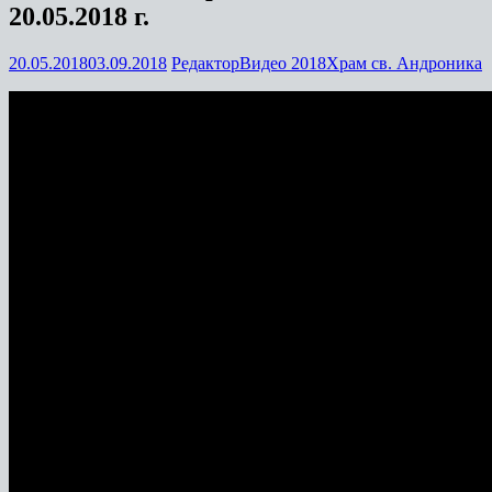
20.05.2018 г.
20.05.2018
03.09.2018
Редактор
Видео 2018
Храм св. Андроника