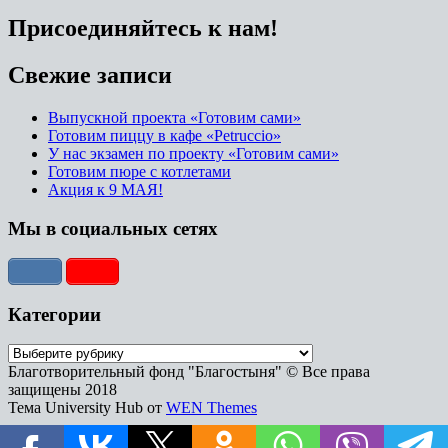
Присоединяйтесь к нам!
Свежие записи
Выпускной проекта «Готовим сами»
Готовим пиццу в кафе «Petruccio»
У нас экзамен по проекту «Готовим сами»
Готовим пюре с котлетами
Акция к 9 МАЯ!
Мы в социальных сетях
Категории
Категории
Благотворительный фонд "Благостыня" © Все права
защищены 2018
Тема University Hub от
WEN Themes
Прокрутить
вверх