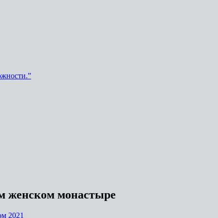
ожности.”
м женском монастыре
ом 2021