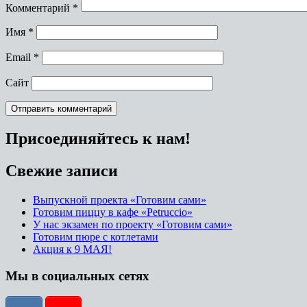
Комментарий
*
Имя
*
Email
*
Сайт
Присоединяйтесь к нам!
Свежие записи
Выпускной проекта «Готовим сами»
Готовим пиццу в кафе «Petruccio»
У нас экзамен по проекту «Готовим сами»
Готовим пюре с котлетами
Акция к 9 МАЯ!
Мы в социальных сетях