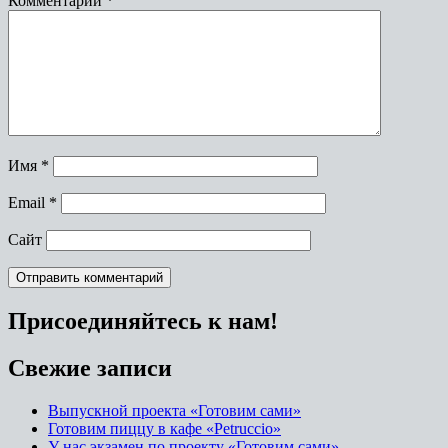
Комментарий
*
Имя
*
Email
*
Сайт
Присоединяйтесь к нам!
Свежие записи
Выпускной проекта «Готовим сами»
Готовим пиццу в кафе «Petruccio»
У нас экзамен по проекту «Готовим сами»