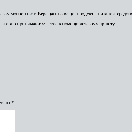
ском монастыре г. Верещагино вещи, продукты питания, средст
 активно принимают участие в помощи детскому приюту.
ечены
*