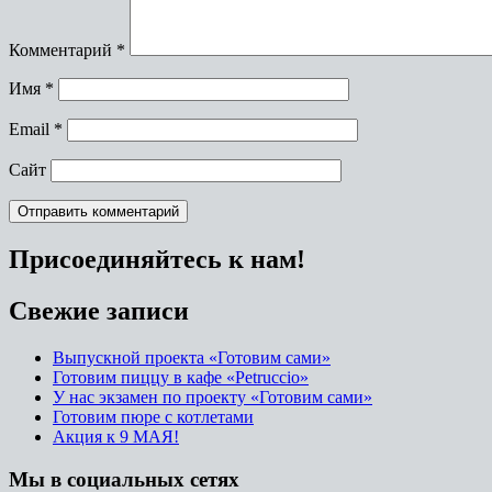
Комментарий
*
Имя
*
Email
*
Сайт
Присоединяйтесь к нам!
Свежие записи
Выпускной проекта «Готовим сами»
Готовим пиццу в кафе «Petruccio»
У нас экзамен по проекту «Готовим сами»
Готовим пюре с котлетами
Акция к 9 МАЯ!
Мы в социальных сетях