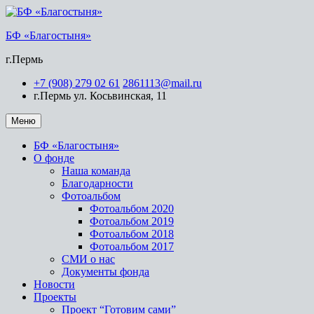
БФ «Благостыня»
г.Пермь
+7 (908) 279 02 61
2861113@mail.ru
г.Пермь ул. Косьвинская, 11
Меню
БФ «Благостыня»
О фонде
Наша команда
Благодарности
Фотоальбом
Фотоальбом 2020
Фотоальбом 2019
Фотоальбом 2018
Фотоальбом 2017
СМИ о нас
Документы фонда
Новости
Проекты
Проект “Готовим сами”