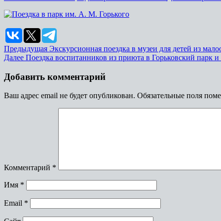
Предыдущая
Экскурсионная поездка в музеи для детей из мал
Далее
Поездка воспитанников из приюта в Горьковский парк и
Добавить комментарий
Ваш адрес email не будет опубликован.
Обязательные поля пом
Комментарий
*
Имя
*
Email
*