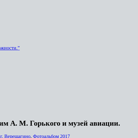
ожности.”
м А. М. Горького и музей авиации.
г. Верещагино
,
Фотоальбом 2017