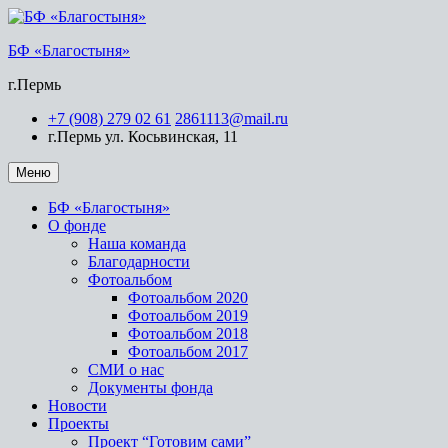
БФ «Благостыня»
г.Пермь
+7 (908) 279 02 61
2861113@mail.ru
г.Пермь ул. Косьвинская, 11
Меню
БФ «Благостыня»
О фонде
Наша команда
Благодарности
Фотоальбом
Фотоальбом 2020
Фотоальбом 2019
Фотоальбом 2018
Фотоальбом 2017
СМИ о нас
Документы фонда
Новости
Проекты
Проект “Готовим сами”