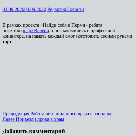
03.09.2020
03.09.2020
Редактор
Новости
В рамках проекта «Найди себя в Перми» ребята
посетили
кафе Валери
и познакомились с профессией
кондитера, на память каждый смог изготовить своими руками
торт.
Предыдущая
Работа ветеринарного врача в зоопарке
Далее
Привезли дрова в храм
Добавить комментарий