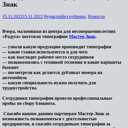
Знак
15.11.2022
15.11.2022
Редактор
Без рубрики
,
Новости
Вчера, мальчишки из центра для несовершеннолетних
«Радуга» посетили типографию
Мастер-Знак
.
— узнали какую продукцию производит типография
— какие станки используются и для чего
— как выглядит рабочее место сотрудников
— познакомились с техникой теснения и какие варианты
бывают
— посмотрели как делается дубликат номера на
автомобиль
— какую специальность нужно получить для
трудоустройства
Сотрудники типографии провели профессиональные
пробы по сбору блокнота.
Спасибо нашим давним партнерам Мастер-Знак за
возможность познакомиться с деятельностью
предприятия, и спасибо сотрудникам типографии за