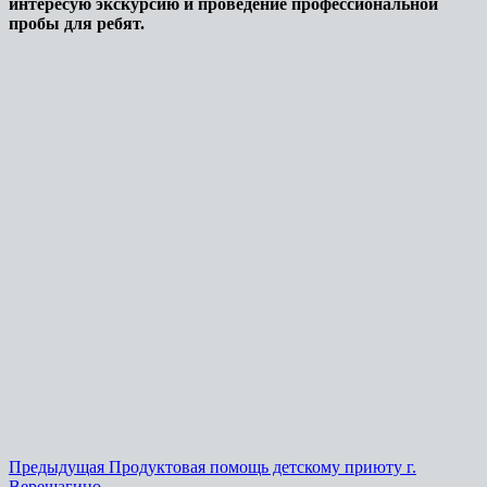
интересую экскурсию и проведение профессиональной
пробы для ребят.
Предыдущая
Продуктовая помощь детскому приюту г.
Верещагино