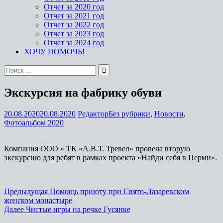
Отчет за 2020 год
Отчет за 2021 год
Отчет за 2022 год
Отчет за 2023 год
Отчет за 2024 год
ХОЧУ ПОМОЧЬ!
Экскурсия на фабрику обуви
20.08.2020
20.08.2020
Редактор
Без рубрики
,
Новости
,
Фотоальбом 2020
Компания ООО » ТК «А.В.Т. Тревел» провела вторую
экскурсию для ребят в рамках проекта «Найди себя в Перми».
Предыдущая
Помощь приюту при Свято-Лазаревском
женском монастыре
Далее
Чистые игры на речке Гусянке