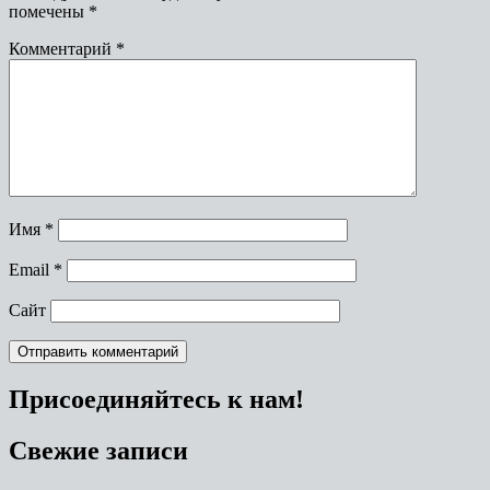
помечены
*
Комментарий
*
Имя
*
Email
*
Сайт
Присоединяйтесь к нам!
Свежие записи