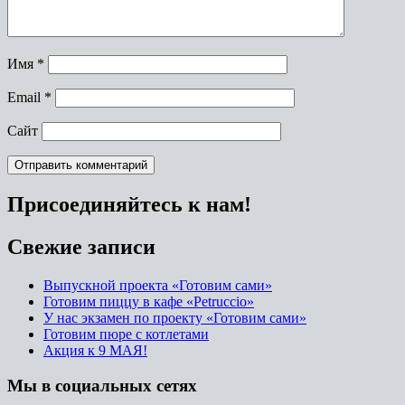
Имя
*
Email
*
Сайт
Присоединяйтесь к нам!
Свежие записи
Выпускной проекта «Готовим сами»
Готовим пиццу в кафе «Petruccio»
У нас экзамен по проекту «Готовим сами»
Готовим пюре с котлетами
Акция к 9 МАЯ!
Мы в социальных сетях