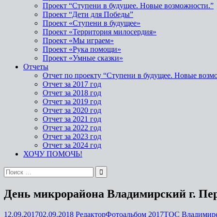
Проект “Ступени в будущее. Новые возможности.”
Проект “Дети для Победы”
Проект «Ступени в будущее»
Проект «Территория милосердия»
Проект «Мы играем»
Проект «Рука помощи»
Проект «Умные сказки»
Отчеты
Отчет по проекту “Ступени в будущее. Новые возм
Отчет за 2017 год
Отчет за 2018 год
Отчет за 2019 год
Отчет за 2020 год
Отчет за 2021 год
Отчет за 2022 год
Отчет за 2023 год
Отчет за 2024 год
ХОЧУ ПОМОЧЬ!
День микрорайона Владимирский г. Пе
12.09.2017
02.09.2018
Редактор
Фотоальбом 2017
ТОС Владимир