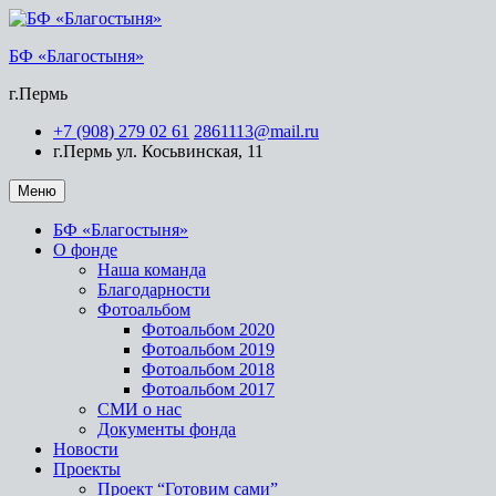
БФ «Благостыня»
г.Пермь
+7 (908) 279 02 61
2861113@mail.ru
г.Пермь ул. Косьвинская, 11
Меню
БФ «Благостыня»
О фонде
Наша команда
Благодарности
Фотоальбом
Фотоальбом 2020
Фотоальбом 2019
Фотоальбом 2018
Фотоальбом 2017
СМИ о нас
Документы фонда
Новости
Проекты
Проект “Готовим сами”