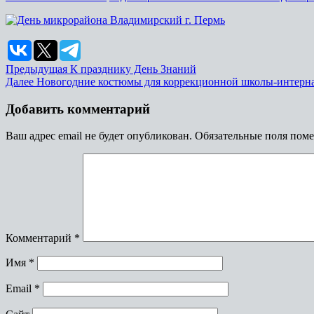
Предыдущая
К празднику День Знаний
Далее
Новогодние костюмы для коррекционной школы-интернат
Добавить комментарий
Ваш адрес email не будет опубликован.
Обязательные поля пом
Комментарий
*
Имя
*
Email
*