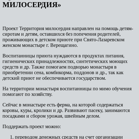
МИЛОСЕРДИЯ»
Проект Территория милосердия направлен на помощь детям-
сиротам и детям, оставшихся без попечения родителей,
проживающих в детском приюте при Свято-Лазаревском
женском монастыре г. Верещагино.
Воспитанницы приюта нуждаются в продуктах питания,
гигиенических принадлежностях, синтетических моющих
средств и др. Также помогаем подворью монастыря в
приобретении сена, комбикорма, поддонов и др., так как
детский приют не обеспечивается государством.
На территории монастыря воспитанницы по мимо обучения
помогают по хозяйству.
Сейчас в монастыре есть ферма, на которой содержаться
коровы, куры, кролики и др. Развивают пасеку, занимаются
посадками и сбором урожая, швейным делом.
Поддержать проект можно:
переводом денежных средств на счет организации